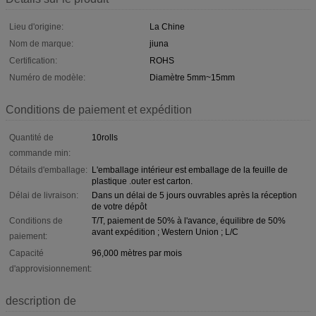
Lieu d'origine:
La Chine
Nom de marque:
jiuna
Certification:
ROHS
Numéro de modèle:
Diamètre 5mm~15mm
Conditions de paiement et expédition
Quantité de
10rolls
commande min:
Détails d'emballage:
L'emballage intérieur est emballage de la feuille de
plastique .outer est carton.
Délai de livraison:
Dans un délai de 5 jours ouvrables après la réception
de votre dépôt
Conditions de
T/T, paiement de 50% à l'avance, équilibre de 50%
avant expédition ; Western Union ; L/C
paiement:
Capacité
96,000 mètres par mois
d'approvisionnement:
description de