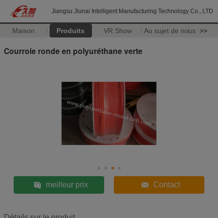
Jiangsu Jiunai Intelligent Manufacturing Technology Co., LTD
Maison
Produits
VR Show
Au sujet de nous
>>
Courroie ronde en polyuréthane verte
meilleur prix
Contact
Détails sur le produit