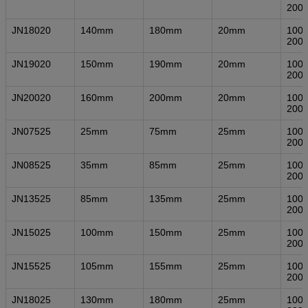
200
JN18020
140mm
180mm
20mm
1000
200
JN19020
150mm
190mm
20mm
1000
200
JN20020
160mm
200mm
20mm
1000
200
JN07525
25mm
75mm
25mm
1000
200
JN08525
35mm
85mm
25mm
1000
200
JN13525
85mm
135mm
25mm
1000
200
JN15025
100mm
150mm
25mm
1000
200
JN15525
105mm
155mm
25mm
1000
200
JN18025
130mm
180mm
25mm
1000