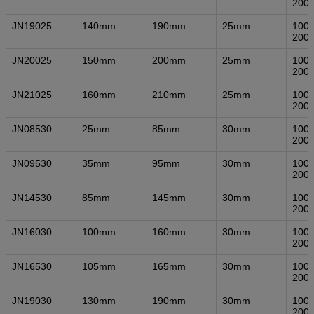
200
JN19025
140mm
190mm
25mm
1000
200
JN20025
150mm
200mm
25mm
1000
200
JN21025
160mm
210mm
25mm
1000
200
JN08530
25mm
85mm
30mm
1000
200
JN09530
35mm
95mm
30mm
1000
200
JN14530
85mm
145mm
30mm
1000
200
JN16030
100mm
160mm
30mm
1000
200
JN16530
105mm
165mm
30mm
1000
200
JN19030
130mm
190mm
30mm
1000
200