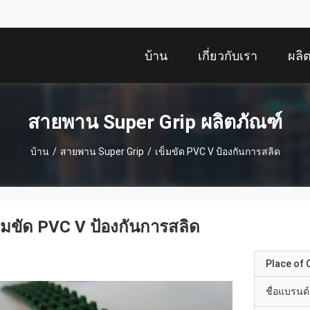
บ้าน
เกี่ยวกับเรา
ผลิ
สายพาน Super Grip ผลิตภัณฑ์
บ้าน
/
สายพาน Super Grip
/
เข็มขัด PVC V ป้องกันการสลิด
็มขัด PVC V ป้องกันการสลิด
Place of O
ชื่อแบรนด์