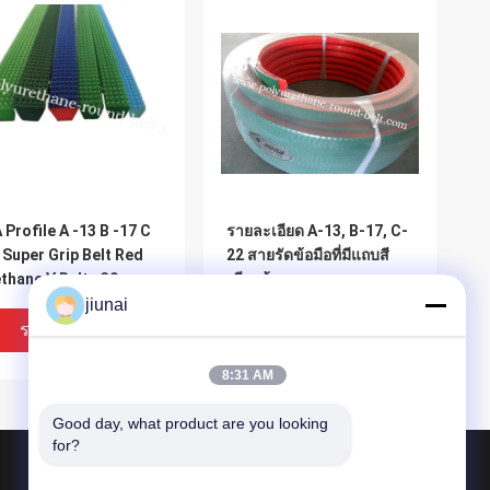
 Profile A -13 B -17 C
รายละเอียด A-13, B-17, C-
 Super Grip Belt Red
22 สายรัดข้อมือที่มีแถบสี
thane V Belts 30
เขียวด้านบน
er / Roll
jiunai
ราคาถูกที่สุด
ราคาถูกที่สุด
8:31 AM
Good day, what product are you looking 
for?
ผลิตภัณฑ์