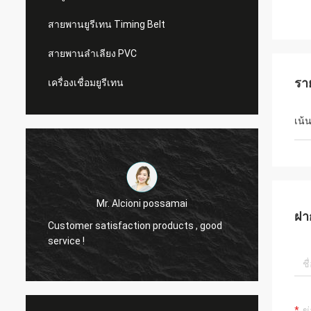
สายพานยูรีเทน Timing Belt
สายพานลำเลียง PVC
รา
เครื่องเชื่อมยูรีเทน
เน้
Mr. Alcioni possamai
ฝา
Customer satisfaction products , good
we are
service !
the be