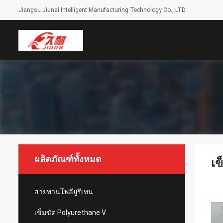
Jiangsu Jiunai Intelligent Manufacturing Technology Co., LTD
ผลิตภัณฑ์ทั้งหมด
เข
สายพานโพลียูรีเทน
เข็มขัด Polyurethane V