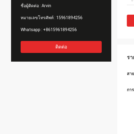
ชื่อผู้ติดต่อ :
Arvin
หมายเลขโทรศัพท์ :
15961894256
Whatsapp :
+8615961894256
ติดต่อ
รา
สาย
การ