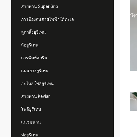
สายพาน Super Grip
การป้องกันสายไฟฟ้าใต้ทะเล
ลูกกลิ้งยูรีเทน
ล้อยูรีเทน
การพิมพ์สกรีน
แผ่นยางยูรีเทน
อะไหล่โพลียูรีเทน
สายพาน Kevlar
โพลียูรีเทน
แนวขนาน
ท่อยูรีเทน