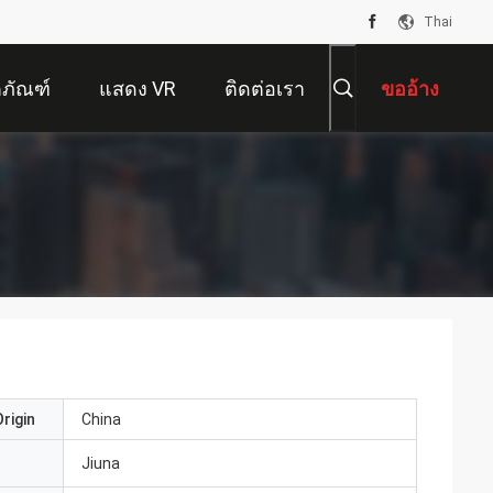
Thai
ตภัณฑ์
แสดง VR
ติดต่อเรา
ขออ้าง
rigin
China
Jiuna