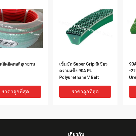
ัดยึดยึดพอลิอุเรธาน
เข็มขัด Super Grip สีเขียว
90A
ความแข็ง 90A PU
-22
Polyurethane V Belt
Ure
Met
ราคาถูกที่สุด
ราคาถูกที่สุด
เกี่ยวกับ