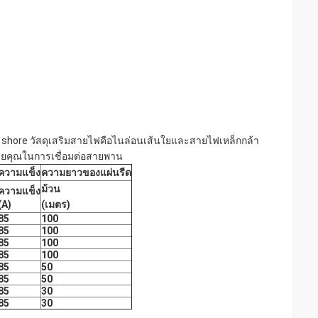
0 shore วัสดุเสริมสายไฟคือไนล่อนเส้นใยและสายไฟเหล็กกล้า
่วยคุณในการเชื่อมต่อสายพาน
ความแข็ง
ความยาวของแผ่นรีด
ม้วน
ความแข็ง
(A)
(เมตร)
85
100
85
100
85
100
85
100
85
50
85
50
85
30
85
30