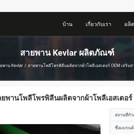
บ้าน
เกี่ยวกับเรา
ผลิ
สายพาน Kevlar ผลิตภัณฑ์
ยพาน Kevlar
/
สายพานโพลีโพรพิลีนผลิตจากผ้าโพลีเอสเตอร์ OEM เสริมสา
ยพานโพลีโพรพิลีนผลิตจากผ้าโพลีเอสเตอร์
สถานที่กำ
ชื่อแบรนด์