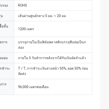
รับรอง
ROHS
่น
เส้นผ่านศูนย์กลาง 5 มม. ~ 20 มม
้อขั้น
1200 เมตร
ยดการ
บรรจุภายในเป็นฟิล์มพลาสติกบรรจุหีบห่อเป็นก
ล่อง
่งมอบ
ภายใน 5 วันทำการหลังจากได้รับเงินมัดจำแล้ว
ารชำระ
T / T, การชำระเงินล่วงหน้า 50%, ยอด 50% ก่อน
จัดส่ง
นการ
96,000 เมตรต่อเดือน