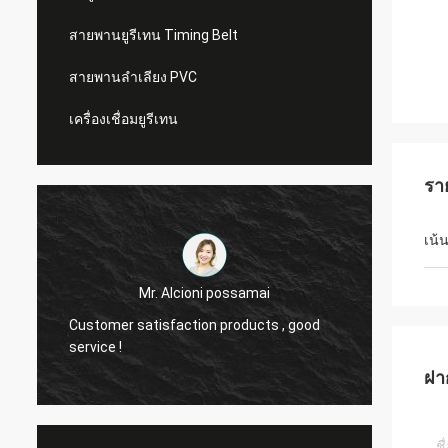
สายพานยูรีเทน Timing Belt
สายพานลำเลียง PVC
เครื่องเชื่อมยูรีเทน
รา
เน้
Mr. Alcioni possamai
Customer satisfaction products , good
we are
service !
the be
ฝา