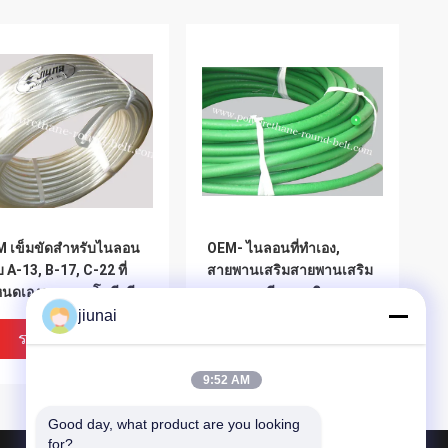
 เข็มขัดสำหรับไนลอน
OEM- ไนลอนที่ทำเอง,
 A-13, B-17, C-22 ที่
สายพานเสริมสายพานเสริม
นดเองสายพานโพลียูรี
สายพานยูรีเทนเสริมแรง
เสริมแรง / สายเคฟลาร์
jiunai
ราคาถูกที่สุด
ราคาถูกที่สุด
9:52 AM
Good day, what product are you looking 
for?