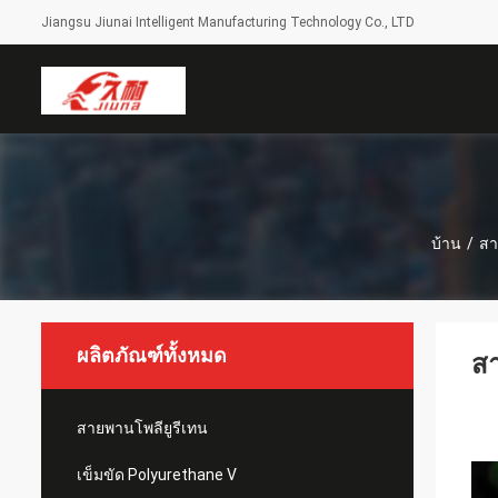
Jiangsu Jiunai Intelligent Manufacturing Technology Co., LTD
บ้าน
/
สา
ผลิตภัณฑ์ทั้งหมด
สา
สายพานโพลียูรีเทน
เข็มขัด Polyurethane V