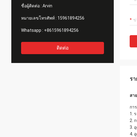
ชื่อผู้ติดต่อ :
Arvin
หมายเลขโทรศัพท์ :
15961894256
Whatsapp :
+8615961894256
ติดต่อ
รา
สาย
การ
1. 
2. 
3. 
4. 