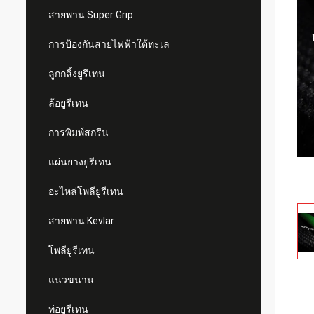
สายพาน Super Grip
การป้องกันสายไฟฟ้าใต้ทะเล
ลูกกลิ้งยูรีเทน
ล้อยูรีเทน
การพิมพ์สกรีน
แผ่นยางยูรีเทน
อะไหล่โพลียูรีเทน
สายพาน Kevlar
โพลียูรีเทน
แนวขนาน
ท่อยูรีเทน