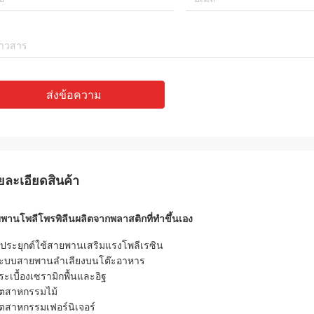
ส่งข้อความ
ยละเอียดสินค้า
พานโพลีโพรพิลีนผลิตจากพลาสติกที่ทำขึ้นเอง
ประยุกต์ใช้สายพานเสริมแรงโพลีเรซิน
ระบบสายพานลำเลียงบนโต๊ะอาหาร
กระเบื้องเซรามิกพื้นและอิฐ
อุตสาหกรรมไม้
อุตสาหกรรมเฟอร์นิเจอร์