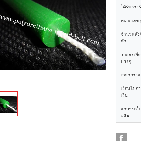
ได้รับการ
หมายเลขรุ
จำนวนสั่งซื
ต่ำ
รายละเอี
บรรจุ
เวลาการส
เงื่อนไขก
เงิน
สามารถใ
ผลิต