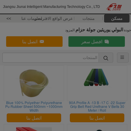
Jiangsu Jiunai Intelligent Manufacturing Technology Co., LTD
مسكن
منتجات
عرض الواقع الافتراضي
معلومات عنا
>>
البولي يوريثين جولة حزام
جودة
المزود
افضل سعر
اتصل بنا
Blue 100% Polyether Polyurethane
90A Profile A -13 B -17 C -22 Super
Pu Rubber Sheet 500mm ~1000mm
Grip Belt Red Urethane V Belts 30
Width
Meter / Roll
اتصل بنا
اتصل بنا