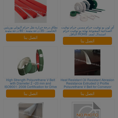
أي لون بو توقيت حزام مسنن حزام توقيت
نطاق درجة حرارة نقل حزام البولي يوريثين
الصناعية المفتوحة نهاية بو توقيت حزام
الخامس -35 درجة مئوية - 80 درجة مئوية
استبدال لممر ROHS الناقل
اتصل بنا
اتصل بنا
High Strength Polyurethane V Belt
Heat Resistant Oil Resistant Abrasion
with Diameter 2 ~20 mm and
Resistance Extruded U Profile
ISO9001: 2008 Certification for Drive
Polyurethane V Belt for Conveyor
Transmission
Systems
اتصل بنا
اتصل بنا