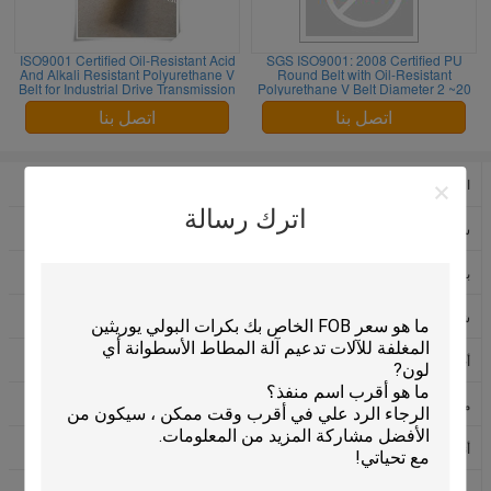
ISO9001 Certified Oil-Resistant Acid
SGS ISO9001: 2008 Certified PU
And Alkali Resistant Polyurethane V
Round Belt with Oil-Resistant
Belt for Industrial Drive Transmission
Polyurethane V Belt Diameter 2 ~20
mm
اتصل بنا
اتصل بنا
البولي يوريثين جولة حزام
البولي يوريثين الخامس حزام
اترك رسالة
سوبر قبضة حزام
حماية الكابلات تحت الماء
بكرات البولي يوريثان
عجلات البولي يوريثان
شاشة الطباعة الممسحة
البولي يوريثين ورقة مطاطية
أجزاء البولي يوريثان
أحزمة كيفلر
مقذوف البولي يوريثين
حزام مواز
أنابيب البولي يوريثان
البولي يوريثين توقيت الحزام