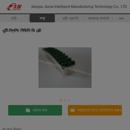
Jiangsu Jiunai Intelligent Manufacturing Technology Co., LTD
বাড়ি
পণ্য
VR প্রদর্শন
আমাদের সম্পর্কে
>>
এন্টি-স্লিপিং পিভিসি ভি বেল্ট
ভালো দাম
আমাদের সাথে যোগাযোগ করুন
পণ্যের বিবরণ