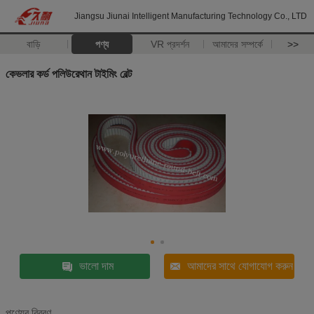
Jiangsu Jiunai Intelligent Manufacturing Technology Co., LTD
বাড়ি
পণ্য
VR প্রদর্শন
আমাদের সম্পর্কে
>>
কেভলার কর্ড পলিউরেথান টাইমিং বেল্ট
ভালো দাম
আমাদের সাথে যোগাযোগ করুন
পণ্যের বিবরণ