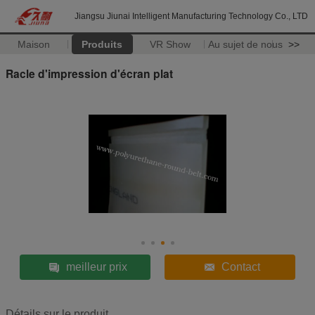
Jiangsu Jiunai Intelligent Manufacturing Technology Co., LTD
Maison
Produits
VR Show
Au sujet de nous
>>
Racle d'impression d'écran plat
meilleur prix
Contact
Détails sur le produit