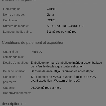
Lieu d'origine:
CHINE
Nom de marque:
Jiuna
Certification:
ROHS
Numéro de modèle:
SELON VOTRE CONDITION
Longueur/petits pains:
3,2 mètres ou 4 mètres
Conditions de paiement et expédition
Quantité de
Pièce 20
commande min:
Détails d'emballage:
Emballage normal. L'emballage intérieur est emballage
de la feuille de plastique .outer est carton.
Délai de livraison:
Dans un délai de 10 jours ouvrables après dépôt
Conditions de
T/T, paiement de 50% à l'avance, équilibre de 50%
avant expédition ; Western Union ; L/C
paiement:
Capacité
96,000 mètres par mois
d'approvisionnement:
description de