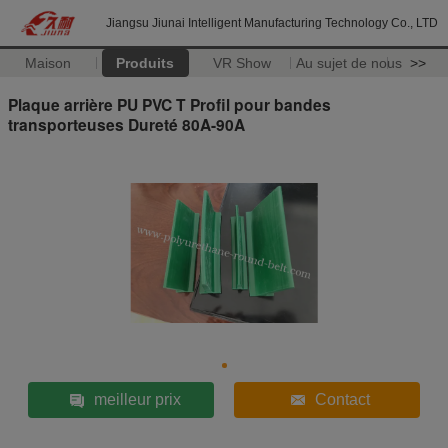
Jiangsu Jiunai Intelligent Manufacturing Technology Co., LTD
Maison
Produits
VR Show
Au sujet de nous
>>
Plaque arrière PU PVC T Profil pour bandes
transporteuses Dureté 80A-90A
meilleur prix
Contact