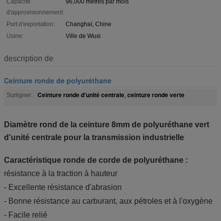
Capacité
96,000 mètres par mois
d'approvisionnement:
Port d'exportation:
Changhaï, Chine
Usine:
Ville de Wuxi
description de
Ceinture ronde de polyuréthane
Ceinture ronde d'unité centrale
ceinture ronde verte
Surligner:
,
Diamètre rond de la ceinture 8mm de polyuréthane vert
d'unité centrale pour la transmission industrielle
Caractéristique ronde de corde de polyuréthane :
résistance à la traction à hauteur
- Excellente résistance d'abrasion
- Bonne résistance au carburant, aux pétroles et à l'oxygène
- Facile relié