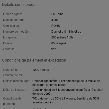
Détails sur le produit
Lieu d'origine:
La Chine
Nom de marque:
Jiuna
Certification:
ROHS
Numéro de modèle:
Diamètre 8 millimètres
Longueur:
200 mètres /rolls
Dureté:
85 rivage A
couleur:
vert
Conditions de paiement et expédition
Quantité de
1000 mètres
commande min:
Détails d'emballage:
L'emballage intérieur est emballage de la feuille de
plastique .outer est carton
Délai de livraison:
Dans un délai de 5 jours ouvrables après la réception
de votre dépôt
Conditions de
T/T, paiement de 50% à l'avance, équilibre de 50%
avant expédition
paiement: