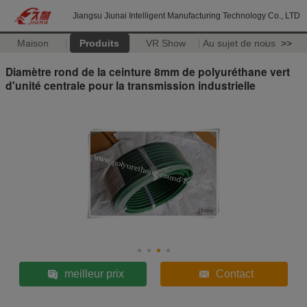
Jiangsu Jiunai Intelligent Manufacturing Technology Co., LTD
Maison
Produits
VR Show
Au sujet de nous
>>
Diamètre rond de la ceinture 8mm de polyuréthane vert
d'unité centrale pour la transmission industrielle
meilleur prix
Contact