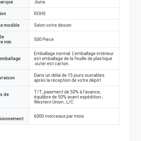
marque
Jiuna
ion
ROHS
e modèle
Selon votre dessin
de
500 Piece
e min
Emballage normal. L'emballage intérieur
'emballage
est emballage de la feuille de plastique
.outer est carton.
Dans un délai de 15 jours ouvrables
ivraison
après la réception de votre dépôt
T/T, paiement de 50% à l'avance,
s de
équilibre de 50% avant expédition ;
Western Union ; L/C
6000 morceaux par mois
isionnement