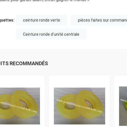
quettes:
ceinture ronde verte
pièces faites sur comman
Ceinture ronde d'unité centrale
UITS RECOMMANDÉS