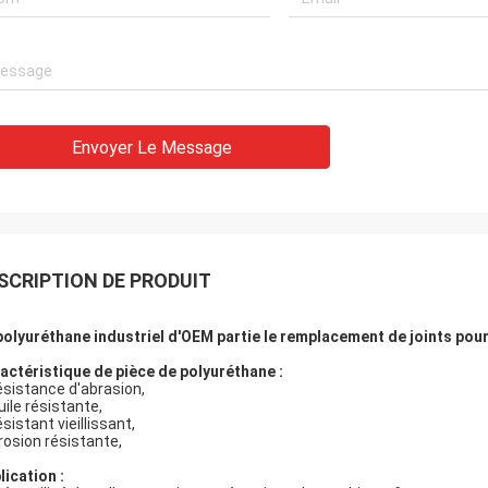
Envoyer Le Message
SCRIPTION DE PRODUIT
polyuréthane industriel d'OEM partie le remplacement de joints pou
actéristique de pièce de polyuréthane :
ésistance d'abrasion,
uile résistante,
ésistant vieillissant,
rosion résistante,
lication :