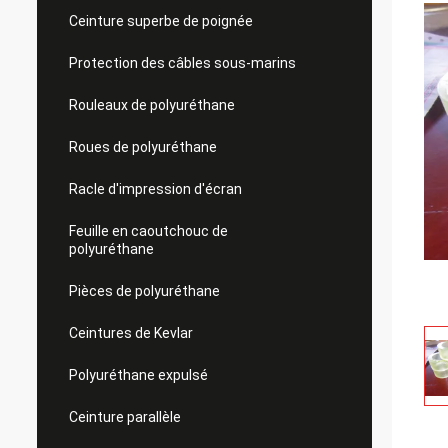
Ceinture superbe de poignée
Protection des câbles sous-marins
Rouleaux de polyuréthane
Roues de polyuréthane
Racle d'impression d'écran
Feuille en caoutchouc de
polyuréthane
Pièces de polyuréthane
Ceintures de Kevlar
Polyuréthane expulsé
Ceinture parallèle