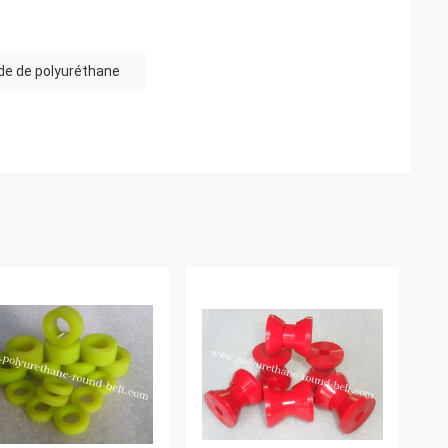
de de polyuréthane