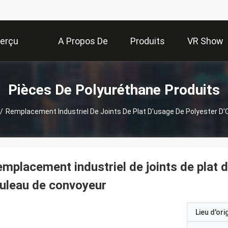
erçu
A Propos De
Produits
VR Show
Nous
Pièces De Polyuréthane Produits
/
Remplacement Industriel De Joints De Plat D'usage De Polyester D
mplacement industriel de joints de plat 
uleau de convoyeur
Lieu d'ori