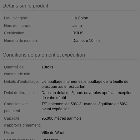
Détails sur le produit
Lieu d'origine:
La Chine
Nom de marque:
Jiuna
Certification:
ROHS
Numéro de modèle:
Diamètre 10mm
Conditions de paiement et expédition
Quantité de
10rolls
commande min:
Détails d'emballage:
L'emballage intérieur est emballage de la feuille de
plastique .outer est carton
Délai de livraison:
Dans un délai de 5 jours ouvrables après la réception
de votre dépôt
Conditions de
T/T, paiement de 50% à l'avance, équilibre de 50%
avant expédition
paiement:
Capacité
95,000 mètres par mois
d'approvisionnement:
Usine:
Ville de Wuxi