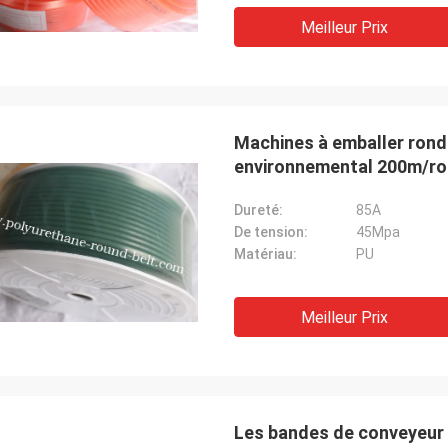
Meilleur Prix
Machines à emballer rond
environnemental 200m/ro
Dureté:
85A
De tension:
45Mpa
Matériau:
PU
Meilleur Prix
Les bandes de conveyeur 