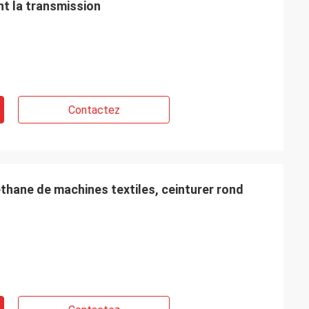
nt la transmission
Contactez
thane de machines textiles, ceinturer rond