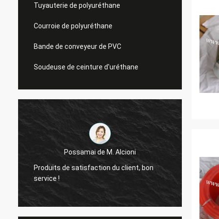
Tuyauterie de polyuréthane
Courroie de polyuréthane
Bande de conveyeur de PVC
Soudeuse de ceinture d'uréthane
Possamai de M. Alcioni
nous s
s
Produits de satisfaction du client, bon
qualit
service !
produi