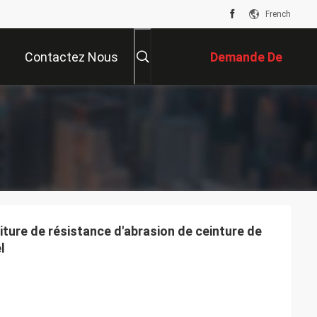
French
Contactez Nous
Demande De
Soumission
iture de résistance d'abrasion de ceinture de
l