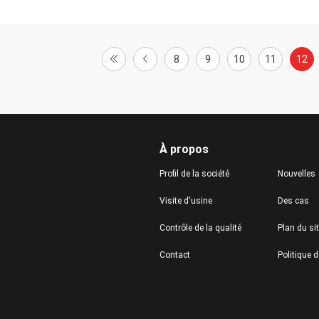
8
9
10
11
12
À propos
Profil de la société
Nouvelles
Visite d'usine
Des cas
Contrôle de la qualité
Plan du si
Contact