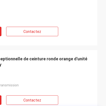
Contactez
eptionnelle de ceinture ronde orange d'unité
y
transmission
Contactez