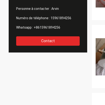
Personne à contacter :
Arvin
Numéro de téléphone :
15961894256
Whatsapp :
+8615961894256
Contact