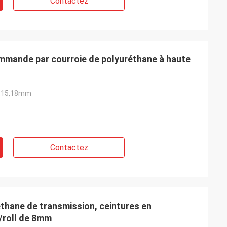
Contactez
mmande par courroie de polyuréthane à haute
12,15,18mm
Contactez
thane de transmission, ceintures en
roll de 8mm