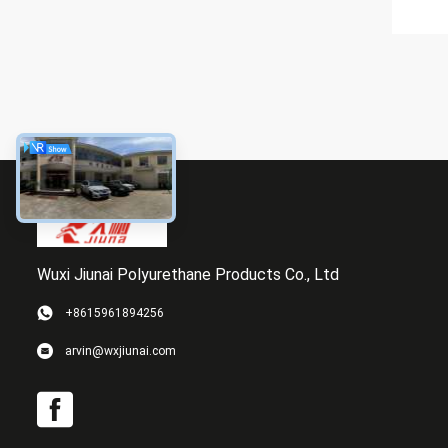
Wuxi Jiunai Polyurethane Products Co., Ltd
+8615961894256
arvin@wxjiunai.com