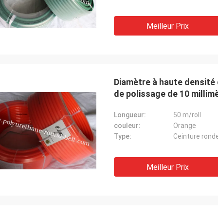
Meilleur Prix
Diamètre à haute densité 
de polissage de 10 millim
Longueur:
50 m/roll
couleur:
Orange
Type:
Ceinture ronde
Meilleur Prix