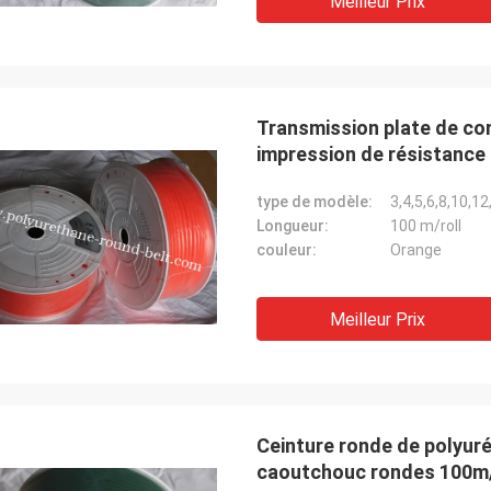
Meilleur Prix
Transmission plate de co
impression de résistance
type de modèle:
3,4,5,6,8,10,
Longueur:
100 m/roll
couleur:
Orange
Meilleur Prix
Ceinture ronde de polyuré
caoutchouc rondes 100m/