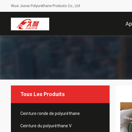
Wuxi Jiunai Polyurethane Products Co., Ltd
Ap
Tous Les Produits
Ceinture ronde de polyuréthane
Ceinture du polyuréthane V