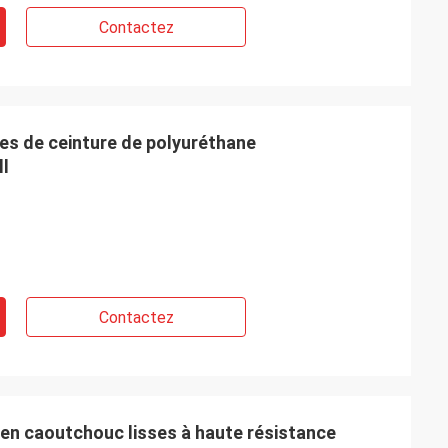
Contactez
es de ceinture de polyuréthane
ll
Contactez
en caoutchouc lisses à haute résistance