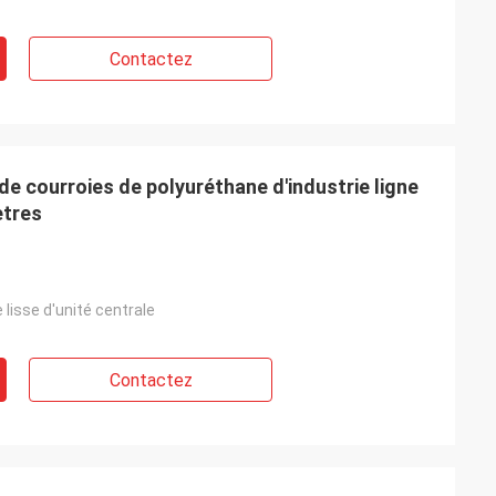
Contactez
de courroies de polyuréthane d'industrie ligne
ètres
 lisse d'unité centrale
Contactez