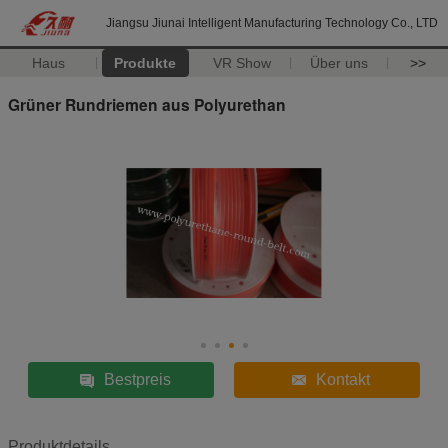
Jiangsu Jiunai Intelligent Manufacturing Technology Co., LTD
Haus
Produkte
VR Show
Über uns
>>
Grüner Rundriemen aus Polyurethan
Bestpreis
Kontakt
Produktdetails