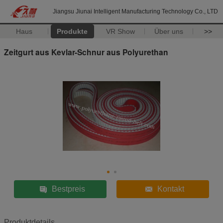
Jiangsu Jiunai Intelligent Manufacturing Technology Co., LTD
Haus
Produkte
VR Show
Über uns
>>
Zeitgurt aus Kevlar-Schnur aus Polyurethan
Bestpreis
Kontakt
Produktdetails