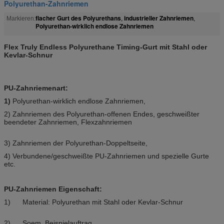
Polyurethan-Zahnriemen
flacher Gurt des Polyurethans
industrieller Zahnriemen
Markieren:
,
,
Polyurethan-wirklich endlose Zahnriemen
Flex Truly Endless Polyurethane Timing-Gurt mit Stahl oder
Kevlar-Schnur
PU-Zahnriemenart:
1)
Polyurethan-wirklich endlose Zahnriemen,
2) Zahnriemen des Polyurethan-offenen Endes, geschweißter
beendeter Zahnriemen, Flexzahnriemen
3) Zahnriemen der Polyurethan-Doppeltseite,
4) Verbundene/geschweißte PU-Zahnriemen und spezielle Gurte
etc.
PU-Zahnriemen Eigenschaft:
1) Material: Polyurethan mit Stahl oder Kevlar-Schnur
2) Soem, Beispielauftrag