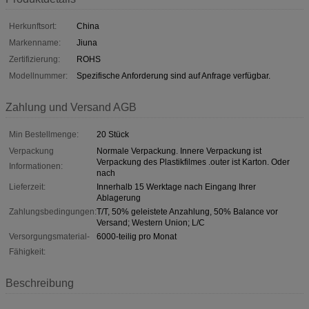
Herkunftsort:
China
Markenname:
Jiuna
Zertifizierung:
ROHS
Modellnummer:
Spezifische Anforderung sind auf Anfrage verfügbar.
Zahlung und Versand AGB
Min Bestellmenge:
20 Stück
Verpackung
Normale Verpackung. Innere Verpackung ist
Verpackung des Plastikfilmes .outer ist Karton. Oder
Informationen:
nach
Lieferzeit:
Innerhalb 15 Werktage nach Eingang Ihrer
Ablagerung
Zahlungsbedingungen:
T/T, 50% geleistete Anzahlung, 50% Balance vor
Versand; Western Union; L/C
Versorgungsmaterial-
6000-teilig pro Monat
Fähigkeit:
Beschreibung