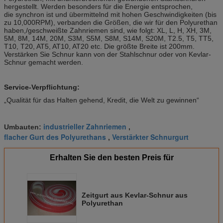
hergestellt. Werden besonders für die Energie entsprochen,
die synchron ist und übermittelnd mit hohen Geschwindigkeiten (bis
zu 10,000RPM), verbanden die Größen, die wir für den Polyurethan
haben,/geschweißte Zahnriemen sind, wie folgt: XL, L, H, XH, 3M,
5M, 8M, 14M, 20M, S3M, S5M, S8M, S14M, S20M, T2.5, T5, TT5,
T10, T20, AT5, AT10, AT20 etc. Die größte Breite ist 200mm.
Verstärken Sie Schnur kann von der Stahlschnur oder von Kevlar-
Schnur gemacht werden.
Service-Verpflichtung:
„Qualität für das Halten gehend, Kredit, die Welt zu gewinnen“
industrieller Zahnriemen
Umbauten:
,
flacher Gurt des Polyurethans
Verstärkter Schnurgurt
,
Erhalten Sie den besten Preis für
Zeitgurt aus Kevlar-Schnur aus
Polyurethan