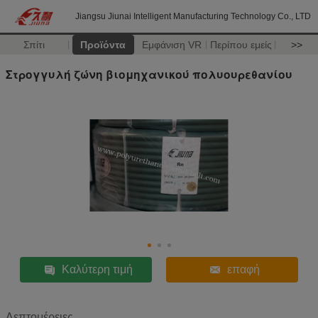
Jiangsu Jiunai Intelligent Manufacturing Technology Co., LTD
Σπίτι
Προϊόντα
Εμφάνιση VR
Περίπου εμείς
>>
Στρογγυλή ζώνη βιομηχανικού πολυουρεθανίου
Καλύτερη τιμή
επαφή
Λεπτομέρειες