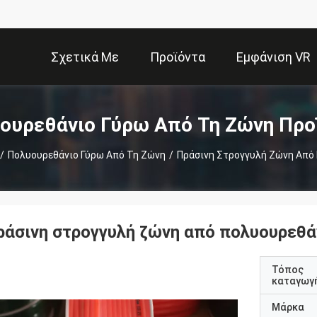
Σχετικά Με
Προϊόντα
Εμφάνιση VR
Εμάς
ουρεθάνιο Γύρω Από Τη Ζώνη Προ
/
Πολυουρεθάνιο Γύρω Από Τη Ζώνη
/
Πράσινη Στρογγυλή Ζώνη Από
ράσινη στρογγυλή ζώνη από πολυουρεθά
Τόπος
καταγωγ
Μάρκα