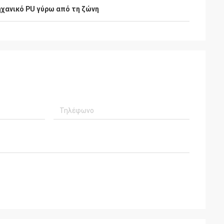
ηχανικό PU γύρω από τη ζώνη