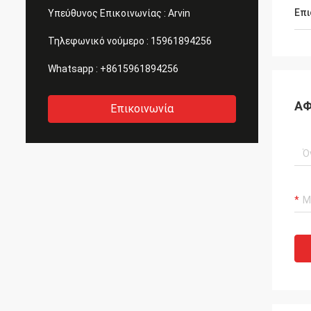
Επι
Υπεύθυνος Επικοινωνίας :
Arvin
Τηλεφωνικό νούμερο :
15961894256
Whatsapp :
+8615961894256
ΑΦ
Επικοινωνία