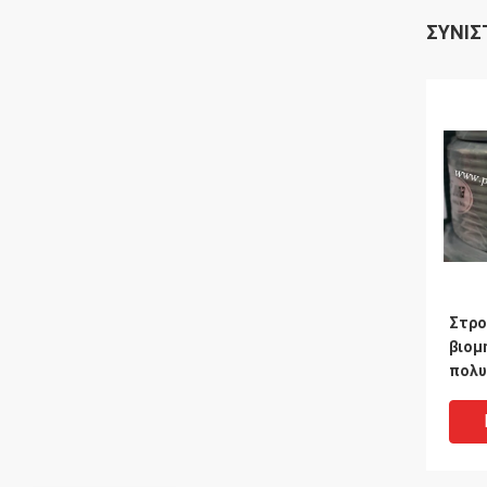
ΣΥΝΙΣ
Στρο
βιομ
πολυ