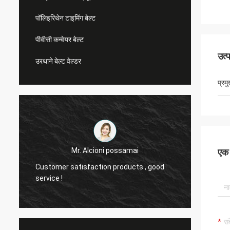
पॉलिइरिथेन टाइमिंग बेल्ट
पीवीसी कन्वेयर बेल्ट
उत्
उरथाने बेल्ट वेल्डर
प्रम
Mr. Alcioni possamai
एक स
Customer satisfaction products , good
we are
service !
the be