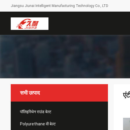
Jiangsu Jiunai Intelligent Manufacturing Technology Co., LTD
सभी उत्पाद
एंट
पॉलिइरिथेन राउंड बेल्ट
Polyurethane वी बेल्ट