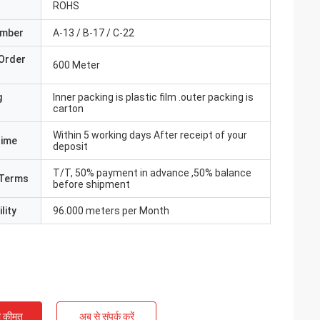
ROHS
umber
A-13 / B-17 / C-22
Order
600 Meter
g
Inner packing is plastic film .outer packing is
carton
Within 5 working days After receipt of your
Time
deposit
T/T, 50% payment in advance ,50% balance
Terms
before shipment
lity
96.000 meters per Month
ी कीमत
अब से संपर्क करें