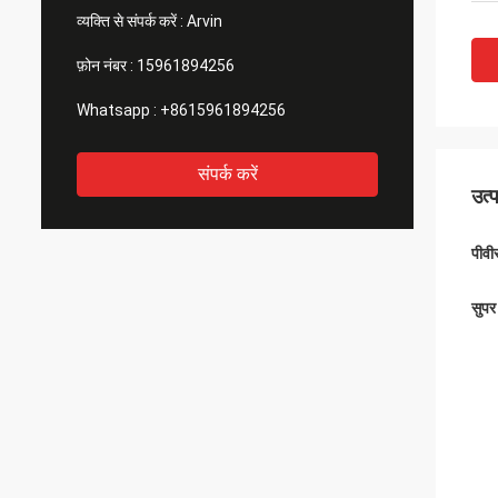
व्यक्ति से संपर्क करें :
Arvin
फ़ोन नंबर :
15961894256
Whatsapp :
+8615961894256
संपर्क करें
उत्
पीवी
सुपर