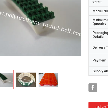
प्रमाणन
Model N
Minimum 
Quantity
Packagin
Details
Delivery 
Payment 
Supply Abi
सबसे अच्छ