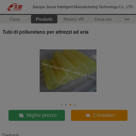
Jiangsu Jiunai Intelligent Manufacturing Technology Co., LTD
Casa
Prodotti
Mostra VR
Circa noi
>>
Tubi di poliuretano per attrezzi ad aria
Miglior prezzo
Contattaci
Dettagli