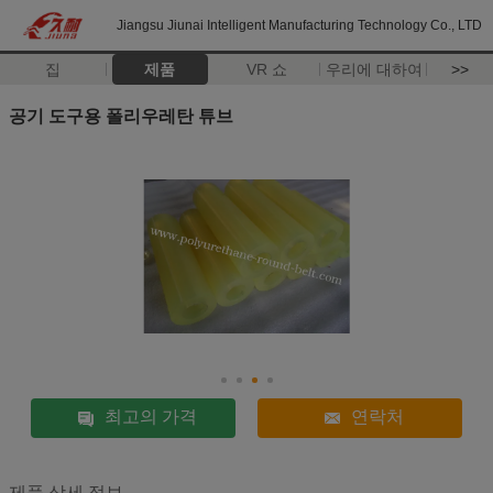
Jiangsu Jiunai Intelligent Manufacturing Technology Co., LTD
집
제품
VR 쇼
우리에 대하여
>>
공기 도구용 폴리우레탄 튜브
최고의 가격
연락처
제품 상세 정보