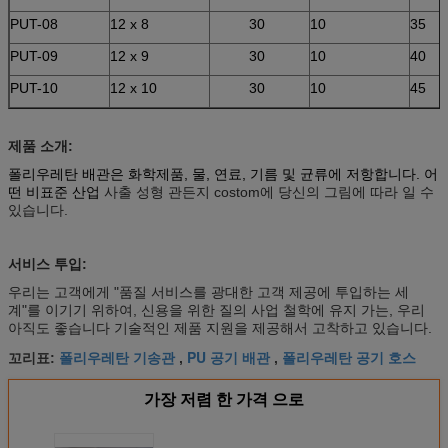
PUT-08
12 x 8
30
10
35
PUT-09
12 x 9
30
10
40
PUT-10
12 x 10
30
10
45
제품 소개:
폴리우레탄 배관은 화학제품, 물, 연료, 기름 및 균류에 저항합니다. 어
떤 비표준 산업
사출 성형 관든지 costom에 당신의 그림에 따라 일 수
있습니다.
서비스 투입:
우리는 고객에게 "품질 서비스를 광대한 고객 제공에 투입하는 세
계"를 이기기 위하여, 신용을 위한 질의 사업 철학에 유지 가는, 우리
아직도 좋습니다 기술적인 제품 지원을 제공해서 고착하고 있습니다.
폴리우레탄 기송관
PU 공기 배관
폴리우레탄 공기 호스
꼬리표:
,
,
가장 저렴 한 가격 으로