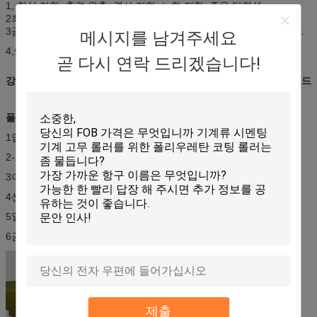
1, 침식 저항, 충격 완충, 경사 저항, 노화 저항, 좋은 탄력성
2최대 두께는 50mm
3금속공업,건축공업,광업,석유,자동차 등에 널리 사용되고 있습니다.
메시지를 남겨주세요
4,
압축 방지 또는 충격을 흡수하는 쿠션으로
곧 다시 연락 드리겠습니다!
강도 50 셰어 A ~ 95 셰어 A 폴리우레탄 고무 장판 및 폴리우레탄 보드
폴리우레탄 고무 장판 및 폴리우레탄 판의 적용:
1압축 방지 또는 충격 흡수 기능이 있는 쿠션
2- 산업용 기계의 중량 부품
3이상적인 압축 방지 제품
4산업용 밀폐 쿠션, 스크린 프린팅 스크래퍼
5일반 기계장비, 작업 테이블 등
6금속, 광업, 석유, 자동차, 건설 산업에 널리 사용됩니다.
제출