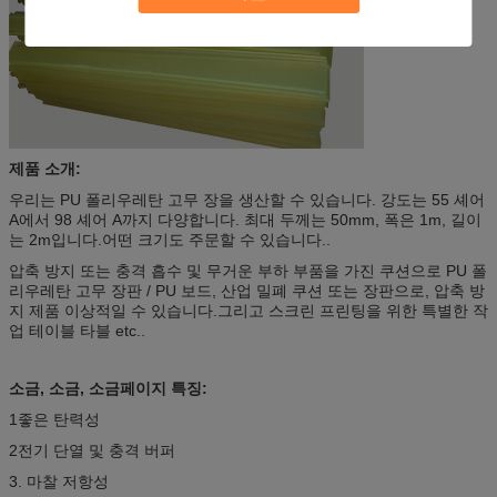
제품 소개:
우리는 PU 폴리우레탄 고무 장을 생산할 수 있습니다. 강도는 55 셰어
A에서 98 셰어 A까지 다양합니다. 최대 두께는 50mm, 폭은 1m, 길이
는 2m입니다.어떤 크기도 주문할 수 있습니다..
압축 방지 또는 충격 흡수 및 무거운 부하 부품을 가진 쿠션으로 PU 폴
리우레탄 고무 장판 / PU 보드, 산업 밀폐 쿠션 또는 장판으로, 압축 방
지 제품 이상적일 수 있습니다.그리고 스크린 프린팅을 위한 특별한 작
업 테이블 타블 etc..
소금, 소금, 소금
페이지 특징:
1좋은 탄력성
2전기 단열 및 충격 버퍼
3. 마찰 저항성