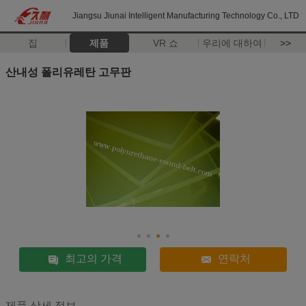
Jiangsu Jiunai Intelligent Manufacturing Technology Co., LTD
집
제품
VR 쇼
우리에 대하여
>>
산내성 폴리유레탄 고무판
최고의 가격
연락처
제품 상세 정보