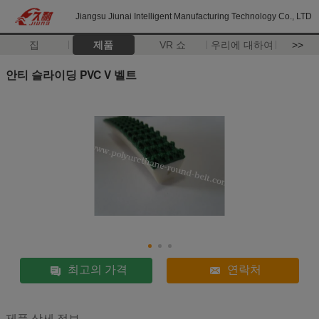
Jiangsu Jiunai Intelligent Manufacturing Technology Co., LTD
집
제품
VR 쇼
우리에 대하여
>>
안티 슬라이딩 PVC V 벨트
최고의 가격
연락처
제품 상세 정보