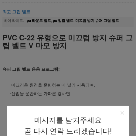
최고 그립 벨트
pu 라운드 벨트
pu 압출 벨트
미끄럼 방지 슈퍼 그립 벨트
하이 라이트:
,
,
PVC C-22 유형으로 미끄럼 방지 슈퍼 그
립 벨트 V 마모 방지
슈퍼 그립 벨트 응용 프로그램:
미끄러운 환경을 운반하는 데 널리 사용되며,
·
산업을 운반하는 가파른 경사면.
·
메시지를 남겨주세요
곧 다시 연락 드리겠습니다!