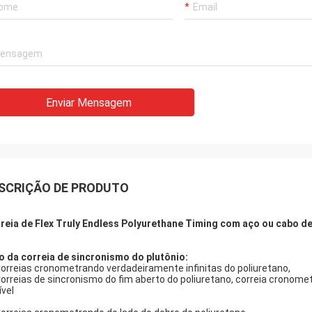
Enviar Mensagem
SCRIÇÃO DE PRODUTO
reia de Flex Truly Endless Polyurethane Timing com aço ou cabo de
o da correia de sincronismo do plutônio:
orreias cronometrando verdadeiramente infinitas do poliuretano,
Correias de sincronismo do fim aberto do poliuretano, correia cronom
ível