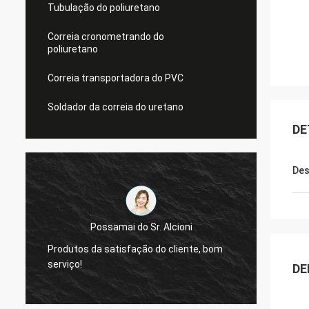
Tubulação do poliuretano
Correia cronometrando do
poliuretano
Correia transportadora do PVC
Soldador da correia do uretano
DE
Des
Possamai do Sr. Alcioni
Produtos da satisfação do cliente, bom
nós so
serviço!
qualid
DE