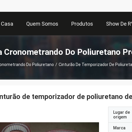
Casa
Quem Somos
Produtos
Show De R
a Cronometrando Do Poliuretano P
ronometrando Do Poliuretano
/
Cinturão De Temporizador De Poliureta
nturão de temporizador de poliuretano d
Lugar de
origem
Marca