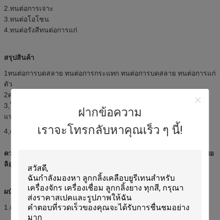
2.ทนต่อการเจาะ
3.ทนต่อโอโซน
4.ทนต่อรังสีทนต่อการแก่
สรุปสินค้า
1ทนต่อการบดสลาย ทนต่อการกระแทก ทนต่อการบดสลาย ทนต่อการแก่
ตัว
2ความหนาสูงสุดคือ 50 มิลลิเมตร
3,ใช้อย่างแพร่หลายในอุตสาหกรรมโลหะ,อุตสาหกรรมก่อสร้าง,เหมือง
ฝากข้อความ
แร่,น้ํามัน,รถยนต์
เราจะโทรกลับหาคุณเร็ว ๆ นี้!
4,
เป็นหมอนกันการกดหรือกันกระแทก
ความแข็งแรง 50 ริม A ~ 95 ริม A ของแผ่นยางพอลิอุเรธานและแผ่นพอ
ลิอุเรธาน
ผนังยางพอลิอุเรธาน และแผ่นการใช้งานพอลิอุเรธาน
1.เป็นหมอนกันการกดหรือกันกระแทก