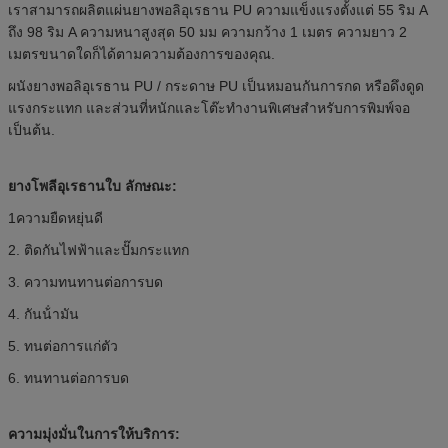
เราสามารถผลิตแผ่นยางพอลิอุเรธาน PU ความแข็งแรงตั้งแต่ 55 ริม A
ถึง 98 ริม A ความหนาสูงสุด 50 มม ความกว้าง 1 เมตร ความยาว 2
เมตรขนาดใดก็ได้ตามความต้องการของคุณ.
ผนังยางพอลิอุเรธาน PU / กระดาษ PU เป็นหมอนกันการกด หรือดึงดูด
แรงกระแทก และส่วนที่หนักและโต๊ะทํางานพิเศษสําหรับการพิมพ์จอ
เป็นต้น.
ยางโพลีอุเรธาน
ใบ ลักษณะ:
1ความยืดหยุ่นดี
2. ติดกันไฟฟ้าและปั๊มกระแทก
3. ความทนทานต่อการบด
4. กันน้ํามัน
5. ทนต่อการแก่ตัว
6. ทนทานต่อการบด
ความมุ่งมั่นในการให้บริการ: