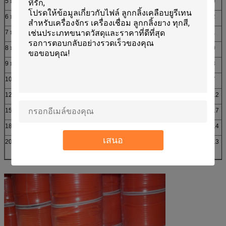
5 มม
1.57
40
1.5-3%
2.0
6 มม
1.97
50
1.5-3%
3.2
7 มม
2.17
55
1.5-3%
4.1
8 มม
2.56
65
1.5-3%
5.0
9 มม
2.95
75
1.5-3%
6.8
10 มม
2.95
75
1.5-3%
7.7
12 มม
3.94
100
1.5-3%
12.2
15มม
4.72
120
1.5-3%
17.7
18มม
5.71
145
1.5-3%
25.4
เสนอ
20มม
6.30 น
160
1.5-3%
31.3