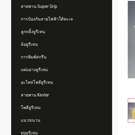
สายพาน Super Grip
การป้องกันสายไฟฟ้าใต้ทะเล
ลูกกลิ้งยูรีเทน
ล้อยูรีเทน
การพิมพ์สกรีน
แผ่นยางยูรีเทน
อะไหล่โพลียูรีเทน
สายพาน Kevlar
โพลียูรีเทน
แนวขนาน
ท่อยูรีเทน