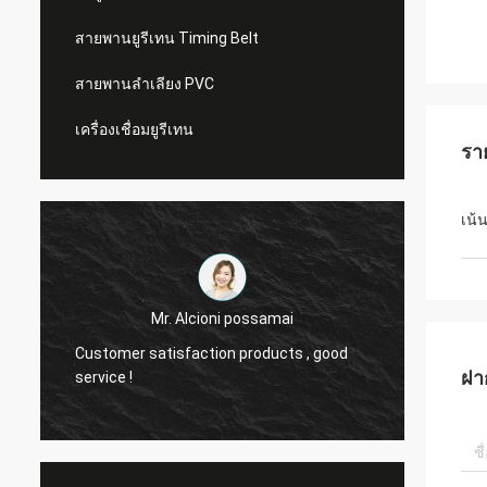
สายพานยูรีเทน Timing Belt
สายพานลำเลียง PVC
เครื่องเชื่อมยูรีเทน
รา
เน้
Mr. Alcioni possamai
Customer satisfaction products , good
we are
ฝา
service !
the be