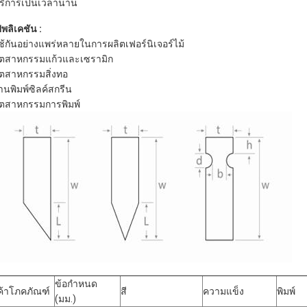
บริการเป็นเวลานาน
พลิเคชัน :
ใช้กันอย่างแพร่หลายในการผลิตเฟอร์นิเจอร์ไม้
อุตสาหกรรมแก้วและเซรามิก
อุตสาหกรรมสิ่งทอ
งานพิมพ์ซิลค์สกรีน
อุตสาหกรรมการพิมพ์
ข้อกำหนด
ค้าโภคภัณฑ์
สี
ความแข็ง
พิมพ์
(มม.)