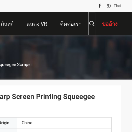
Thai
ตภัณฑ์
แสดง VR
ติดต่อเรา
ขออ้าง
Squeegee Scraper
arp Screen Printing Squeegee
rigin
China