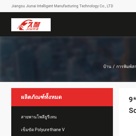
Jiangsu Jiunai Intelligent Manufacturing Technology Co., LTD
บ้าน
/
การพิมพ์ส
ผลิตภัณฑ์ทั้งหมด
9*
S
สายพานโพลียูรีเทน
เข็มขัด Polyurethane V