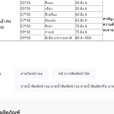
S5*25
สีแดง
50 ฝั่ง A
S5*35
เขียว
55 ฝั่ง A
S7*35
สีเหลือง
60 ฝั่ง A
สามัญ 
S7*42
ส้มแดง
65 ฝั่ง A
น้ำ PU
ความต
S7*50
สีเทา
70 ฝั่ง A
น)
ละลาย
S9*42
กาแฟ
75 ฝั่ง A
S9*50
สีเขียว/ธรรมชาติ
80 A~90A
:
สายรัดหน้าจอ
หน้ากากพิมพ์หน้าปัด
ปาดน้ำพิมพ์หน้าจอ ปาดน้ำพิมพ์หน้าจอ ปาดน้ำพิมพ์สกรีน ปาด
ผลิตภัณฑ์