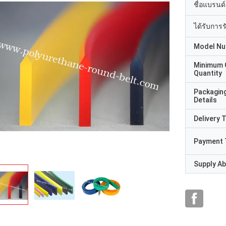
ชื่อแบรนด์
ได้รับการ
Model N
Minimum 
Quantity
Packagin
Details
Delivery 
Payment 
Supply Abi