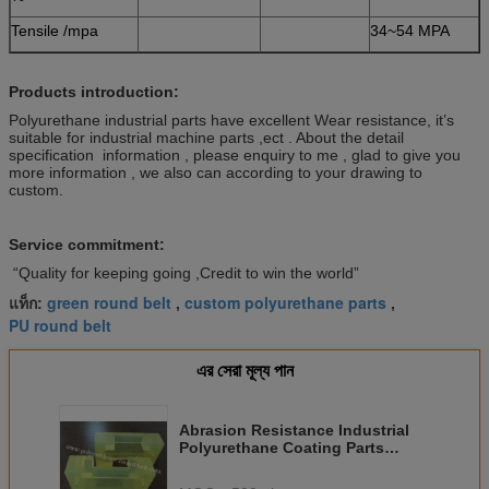
Tensile /mpa
34~54 MPA
Products introduction:
Polyurethane industrial parts have excellent Wear resistance, it’s
suitable for industrial machine parts ,ect . About the detail
specification information , please enquiry to me , glad to give you
more information , we also can according to your drawing to
custom.
Service commitment:
“Quality for keeping going ,Credit to win the world”
green round belt
custom polyurethane parts
แท็ก:
,
,
PU round belt
এর সেরা মূল্য পান
Abrasion Resistance Industrial
Polyurethane Coating Parts
Bushing Replacement /
Polyurethane Parts