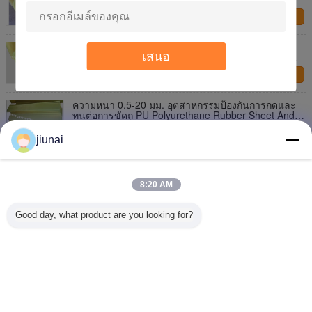
ติดต่อเรา
Wear Resistant Anti-pressing PU Polyurethane
เสนอ
Rubber Sheet And PU Board Hardness 50 Shore
A~95 Shore A
ติดต่อเรา
ความหนา 0.5-20 มม. อุตสาหกรรมป้องกันการกดและ
ทนต่อการขัดถู PU Polyurethane Rubber Sheet And
Board
ติดต่อเรา
jiunai
แผ่นยางโพลียูรีเทน PU ทนต่อการขัดถูอุตสาหกรรมแบบ
ยืดหยุ่นและแผ่นสวม
8:20 AM
ติดต่อเรา
Good day, what product are you looking for?
1 / 3
เปลี่ยนภาษา
Thai