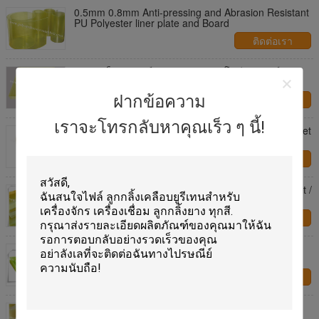
0.5mm 0.8mm Anti-pressing and Abrasion Resistant
PU Polyester liner plate and Board
ติดต่อเรา
ความแข็ง 50 ชอร์ A ~ 95 ของแผ่นโพลีเอสเตอร์และ
แผ่นซับโพลียูรีเทน
ฝากข้อความ
ติดต่อเรา
เราจะโทรกลับหาคุณเร็ว ๆ นี้!
Blue 100% Polyether Polyurethane Pu Rubber Sheet
500mm ~1000mm Width
ติดต่อเรา
Oil Resistant Pu Plastic Polyurethane Rubber Sheet /
Board Aging Resistant
ติดต่อเรา
Abrasion Resistance PU / Polyurethane Sheet
Hardness 45 - 98 Shore A
ติดต่อเรา
80 Shore A Polyurethane Rubber Sheet Natural
Color PU Sheet Solvent Resistance