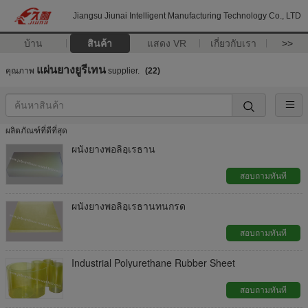
Jiangsu Jiunai Intelligent Manufacturing Technology Co., LTD
บ้าน
สินค้า
แสดง VR
เกี่ยวกับเรา
>>
แผ่นยางยูรีเทน
คุณภาพ
supplier.
(22)
ผลิตภัณฑ์ที่ดีที่สุด
ผนังยางพอลิอุเรธาน
สอบถามทันที
ผนังยางพอลิอุเรธานทนกรด
สอบถามทันที
Industrial Polyurethane Rubber Sheet
สอบถามทันที