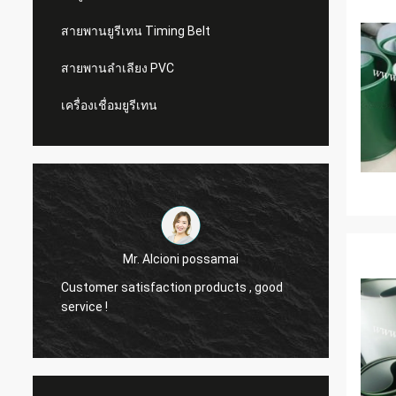
สายพานยูรีเทน Timing Belt
สายพานลำเลียง PVC
เครื่องเชื่อมยูรีเทน
Mr. Alcioni possamai
Customer satisfaction products , good
we are
service !
the be