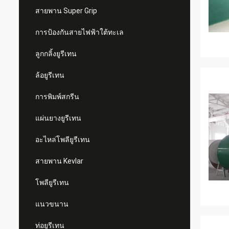
สายพาน Super Grip
การป้องกันสายไฟฟ้าใต้ทะเล
ลูกกลิ้งยูรีเทน
ล้อยูรีเทน
การพิมพ์สกรีน
แผ่นยางยูรีเทน
อะไหล่โพลียูรีเทน
สายพาน Kevlar
โพลียูรีเทน
แนวขนาน
ท่อยูรีเทน