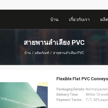
บ้าน
เกี่ยวกับเรา
ผลิ
สายพานลำเลียง PVC
บ้าน
/
ผลิตภัณฑ์
/
สายพานลำเลียง PVC
Flexible Flat PVC Convey
Packaging Details:
Delivery Time:
Within 10 work
Payment Terms: