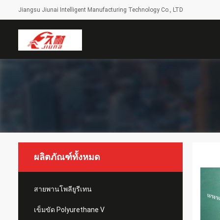
Jiangsu Jiunai Intelligent Manufacturing Technology Co., LTD
ผลิตภัณฑ์ทั้งหมด
สายพานโพลียูรีเทน
เข็มขัด Polyurethane V