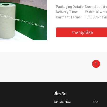
Packaging Details:
Delivery Time:
Within 10 work
Payment Terms:
ราคาถูกที่สุด
1
เกี่ยวกับ
โพรไฟล์บริษัท
ข่าว