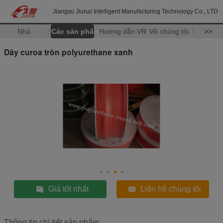
Jiangsu Jiunai Intelligent Manufacturing Technology Co., LTD
Nhà
Các sản phẩm
Hướng dẫn VR
Về chúng tôi
>>
Dây curoa tròn polyurethane xanh
Giá tốt nhất
Liên hệ chúng tôi
Thông tin chi tiết sản phẩm