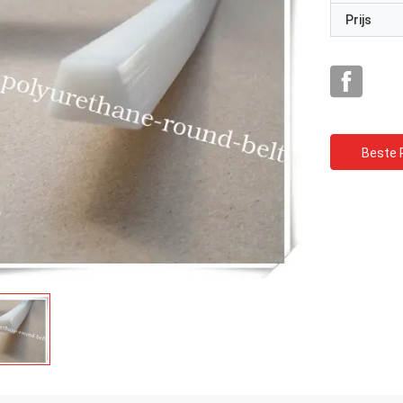
Prijs
Beste P