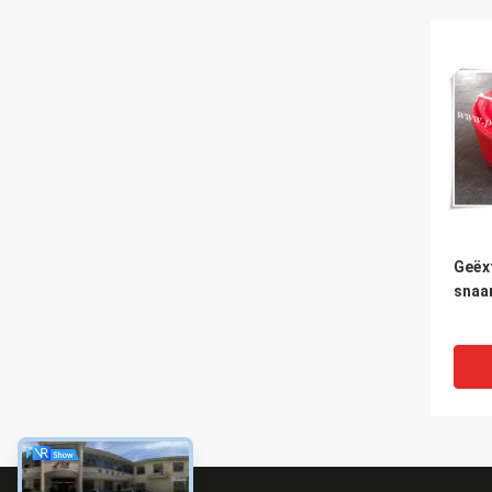
Geëx
snaa