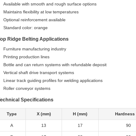
Available with smooth and rough surface options
Maintains flexibility at low temperatures
Optional reinforcement available
Standard color: orange
op Ridge Belting Applications
Furniture manufacturing industry
Printing production lines
Bottle and can return systems with refundable deposit
Vertical shaft drive transport systems
Linear track guiding profiles for welding applications
Roller conveyor systems
echnical Specifications
Type
X (mm)
H (mm)
Hardness 
A
13
17
90