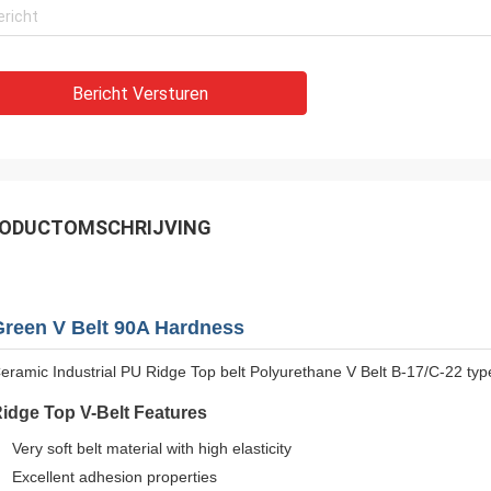
Bericht Versturen
ODUCTOMSCHRIJVING
Green V Belt 90A Hardness
eramic Industrial PU Ridge Top belt Polyurethane V Belt B-17/C-22 type
idge Top V-Belt Features
Very soft belt material with high elasticity
Excellent adhesion properties