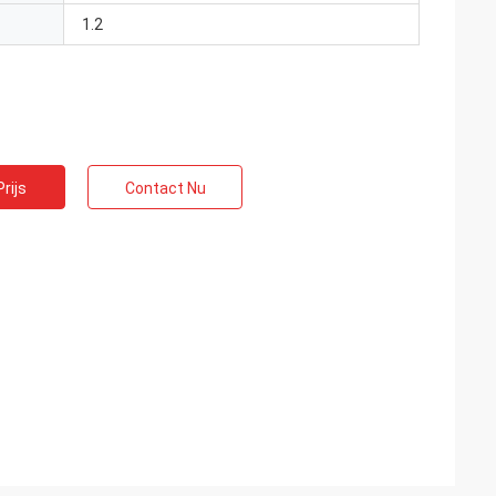
1.2
rijs
Contact Nu