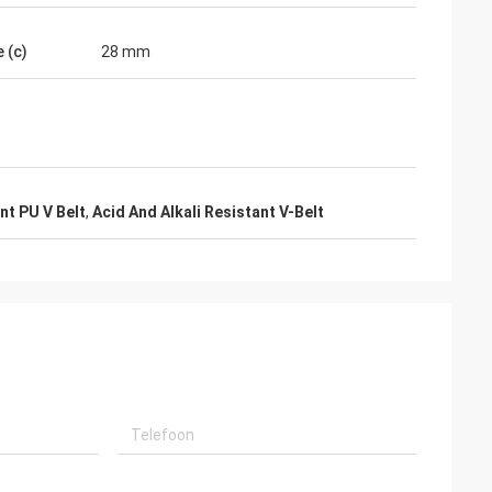
 (c)
28 mm
nt PU V Belt
,
Acid And Alkali Resistant V-Belt