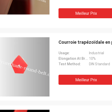
Meilleur Prix
Courroie trapézoïdale en 
Usage:
Industrial
Elongation At Break:
10%
Test Method:
DIN Standard
Meilleur Prix