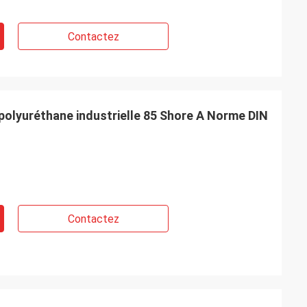
Contactez
polyuréthane industrielle 85 Shore A Norme DIN
Contactez