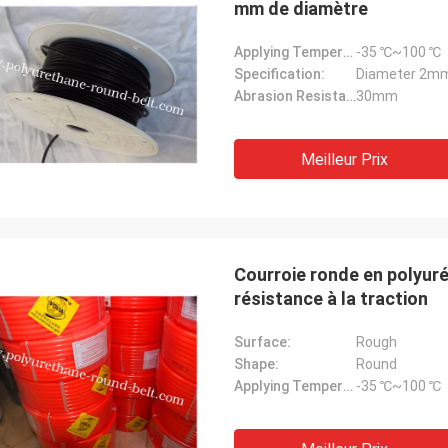
mm de diamètre
Applying Temperature:
-35 ℃~100 ℃
Specification:
Diameter 2
Abrasion Resistant:
30mm
Meilleur Prix
Courroie ronde en polyur
résistance à la traction
Surface:
Rough
Shape:
Round
Applying Temperature:
-35 ℃~100 ℃