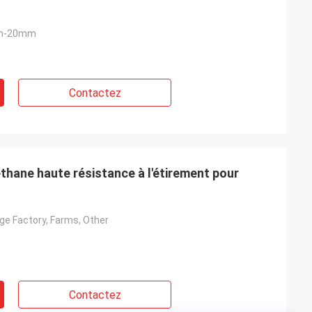
mm-20mm
Contactez
thane haute résistance à l'étirement pour
ge Factory, Farms, Other
Contactez