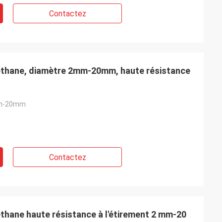
Contactez
réthane, diamètre 2mm-20mm, haute résistance
mm-20mm
Contactez
thane haute résistance à l'étirement 2 mm-20