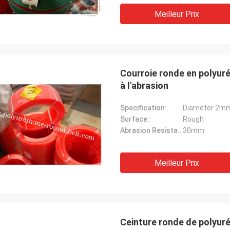
Meilleur Prix
Courroie ronde en polyu
à l'abrasion
Specification:
Diameter 2
Surface:
Rough
Abrasion Resistant:
30mm
Meilleur Prix
Ceinture ronde de polyuré