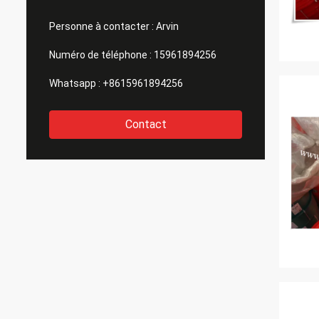
Personne à contacter :
Arvin
Numéro de téléphone :
15961894256
Whatsapp :
+8615961894256
Contact