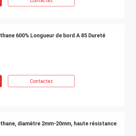
Contactez
éthane 600% Longueur de bord A 85 Dureté
Contactez
réthane, diamètre 2mm-20mm, haute résistance