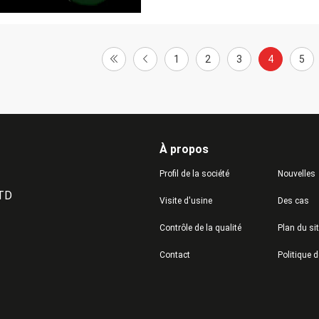
1
2
3
4
5
À propos
Profil de la société
Nouvelles
LTD
Visite d'usine
Des cas
Contrôle de la qualité
Plan du si
Contact