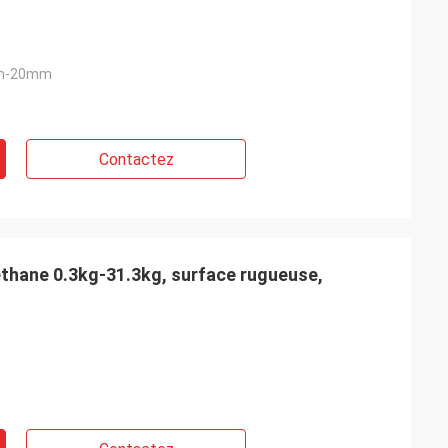
mm-20mm
Contactez
éthane 0.3kg-31.3kg, surface rugueuse,