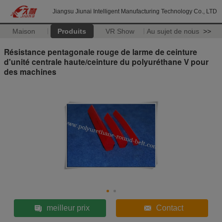
Jiangsu Jiunai Intelligent Manufacturing Technology Co., LTD
Maison
Produits
VR Show
Au sujet de nous
>>
Résistance pentagonale rouge de larme de ceinture
d'unité centrale haute/ceinture du polyuréthane V pour
des machines
meilleur prix
Contact