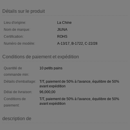
Détails sur le produit
Lieu d'origine:
La Chine
Nom de marque:
JIUNA
Certification:
ROHS
Numéro de modèle:
A-13/17, B-1722, C-22/28
Conditions de paiement et expédition
Quantité de
10 petits pains
commande min:
Détails d'emballage:
T/T, paiement de 50% à l'avance, équilibre de 50%
avant expédition
Délai de livraison:
96,000,00
Conditions de
T/T, paiement de 50% à l'avance, équilibre de 50%
avant expédition
paiement:
description de