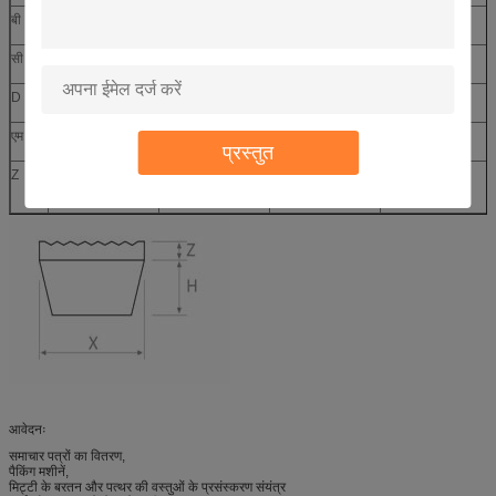
बी
17
11
90
30
·
सी
22
14
90
30
·
D
32
19
90
30
·
एम
8
4
90
50
प्रस्तुत
Z
10
5
90
50
·
आवेदनः
समाचार पत्रों का वितरण,
पैकिंग मशीनें,
मिट्टी के बरतन और पत्थर की वस्तुओं के प्रसंस्करण संयंत्र