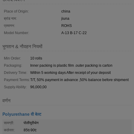
Place of Origin:
china
ब्रांड नाम:
jiuna
प्रमाणन:
ROHS
Model Number:
A-13 B-17 C-22
भुगतान & नौवहन नियमों
Min Order:
10 rolls
Packaging:
Inner packing is plastic film .outer packing is carton
Delivery Time:
Within 5 working days After receipt of your deposit
Payment Terms:
T/T, 50% payment in advance ,50% balance before shipment
Supply Ability:
96,000,00
वर्णन
Polyurethane वी बेल्ट
सामग्री:
पोलीयूरीथेन
कठोरता:
85ए-90ए