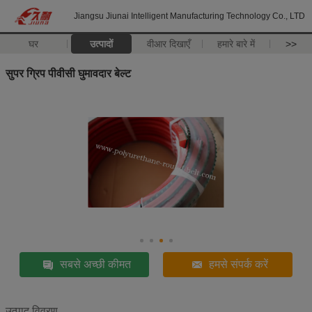
Jiangsu Jiunai Intelligent Manufacturing Technology Co., LTD
घर
उत्पादों
वीआर दिखाएँ
हमारे बारे में
>>
सुपर ग्रिप पीवीसी घुमावदार बेल्ट
सबसे अच्छी कीमत
हमसे संपर्क करें
उत्पाद विवरण