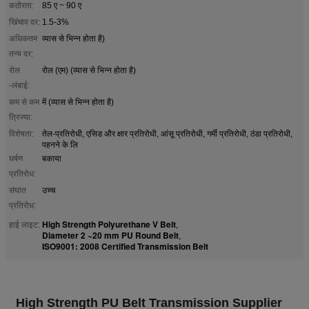
कठोरता:
85 ए ~ 90 ए
खिंचाव दर:
1.5-3%
अधिकतम
व्यास से भिन्न होता है)
तन्य दर:
रोल
रोल (एम) (व्यास से भिन्न होता है)
-लंबाई:
कम से कम
में (व्यास से भिन्न होता है)
त्रिज्या:
विशेषता:
तेल-प्रतिरोधी, एसिड और क्षार प्रतिरोधी, आंसू प्रतिरोधी, गर्मी प्रतिरोधी, ठंडा प्रतिरोधी,
पहनने के लि
घर्षण
बकाया
प्रतिरोध:
संघात
उच्च
प्रतिरोध:
High Strength Polyurethane V Belt
हाई लाइट:
,
Diameter 2 ~20 mm PU Round Belt
,
ISO9001: 2008 Certified Transmission Belt
High Strength PU Belt Transmission Supplier