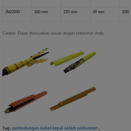
JN22030
160 mm
220 mm
30 mm
1000
Catatan: Dapat disesuaikan sesuai dengan kebutuhan Anda.
perlindungan kabel kapal selam poliuretan
Tag:
,