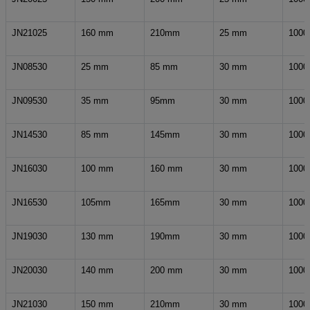
JN21025
160 mm
210mm
25 mm
1000
JN08530
25 mm
85 mm
30 mm
1000
JN09530
35 mm
95mm
30 mm
1000
JN14530
85 mm
145mm
30 mm
1000
JN16030
100 mm
160 mm
30 mm
1000
JN16530
105mm
165mm
30 mm
1000
JN19030
130 mm
190mm
30 mm
1000
JN20030
140 mm
200 mm
30 mm
1000
JN21030
150 mm
210mm
30 mm
1000