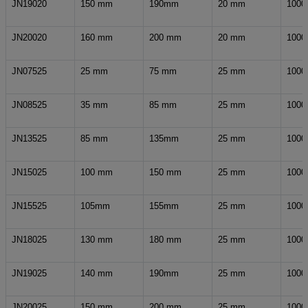
JN19020
150 mm
190mm
20 mm
1000
JN20020
160 mm
200 mm
20 mm
1000
JN07525
25 mm
75 mm
25 mm
1000
JN08525
35 mm
85 mm
25 mm
1000
JN13525
85 mm
135mm
25 mm
1000
JN15025
100 mm
150 mm
25 mm
1000
JN15525
105mm
155mm
25 mm
1000
JN18025
130 mm
180 mm
25 mm
1000
JN19025
140 mm
190mm
25 mm
1000
JN20025
150 mm
200 mm
25 mm
1000