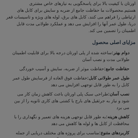
اورتان با کیفیت بالا برای پاسخگویی به نیازهای خاص مشتری
هستیم.محصولات ما حفاظت جامع از ضربه و سایش برای کابل های
ارتباطی را فراهم می کنند، کابل های برق، لوله های ویژه و تاسیسات قعر
دریا، طول عمر آنها را افزایش می دهد و عملکرد طولانی مدت قابل
اطمینان را تضمین می کند.
مزایای اصلی محصول
دوام بهتر:
ساخته شده از پلی اورتان درجه بالا برای قابلیت اطمینان
طولانی مدت و نصب آسان
حفاظت جامع:
حفاظت موثر از ضربه، سایش و آسیب خوردگی
طول عمر طولانی کابل:
حفاظت فوق العاده از فرسایش طول عمر
کابل را به طور قابل توجهی افزایش می دهد
نصب آسان:
طراحی سبک پلی اورتان باعث کاهش زمان کار می
شود و نیاز به جرثقیل های بارج یا کشتی های کاری ثانویه را از بین
می برد
کاهش هزینه:
به طور قابل توجهی هزینه های تعمیر و نگهداری را با
محافظت از کابل ها و لوله ها کاهش می دهد
کاربردهای متنوع:
مناسب برای پروژه های مختلف دریایی از جمله