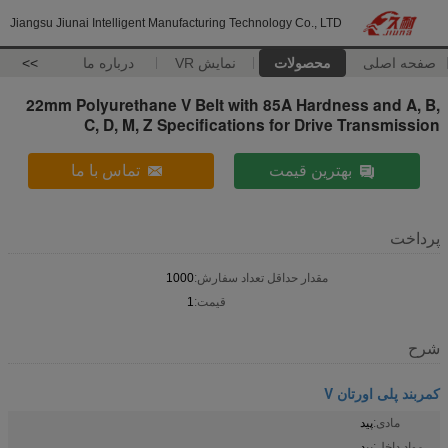
Jiangsu Jiunai Intelligent Manufacturing Technology Co., LTD
صفحه اصلی
محصولات
نمایش VR
درباره ما
>>
22mm Polyurethane V Belt with 85A Hardness and A, B,
C, D, M, Z Specifications for Drive Transmission
بهترین قیمت
تماس با ما
پرداخت
مقدار حداقل تعداد سفارش:
1000
قیمت:
1
شرح
کمربند پلی اورتان V
مادی:
پید
مواد داخل:
پید