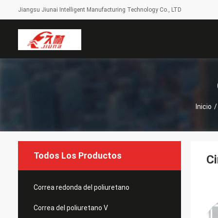
Jiangsu Jiunai Intelligent Manufacturing Technology Co., LTD
Inicio
/
Todos Los Productos
Ci
Correa redonda del poliuretano
Correa del poliuretano V