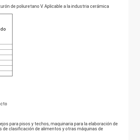
turón de poliuretano V. Aplicable a la industria cerámica
ado
acto
ejos para pisos y techos, maquinaria para la elaboración de
s de clasificación de alimentos y otras máquinas de