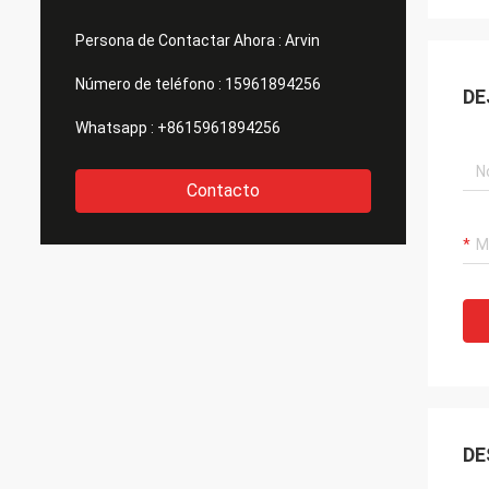
Persona de Contactar Ahora :
Arvin
Número de teléfono :
15961894256
DE
Whatsapp :
+8615961894256
Contacto
DE