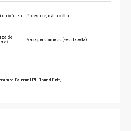
 di rinforzo
Poliestere, nylon o fibre
zza del
Varia per diametro (vedi tabella)
o di
rature Tolerant PU Round Belt
,