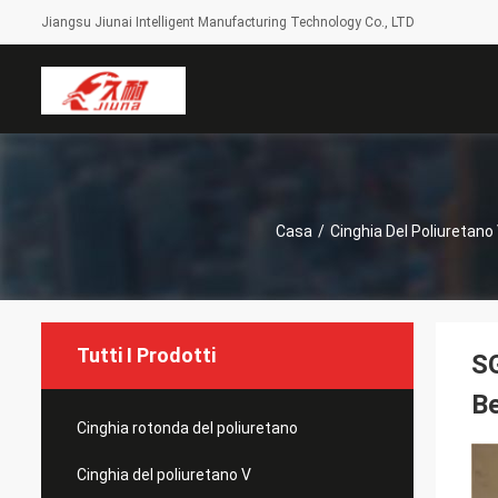
Jiangsu Jiunai Intelligent Manufacturing Technology Co., LTD
Casa
/
Cinghia Del Poliuretano
Tutti I Prodotti
SG
Be
Cinghia rotonda del poliuretano
Cinghia del poliuretano V