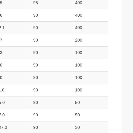
.9
95
400
.6
90
400
2.1
90
400
.7
90
200
.3
90
100
.0
90
100
.0
90
100
1.0
90
100
5.0
90
50
7.0
90
50
27.0
90
30