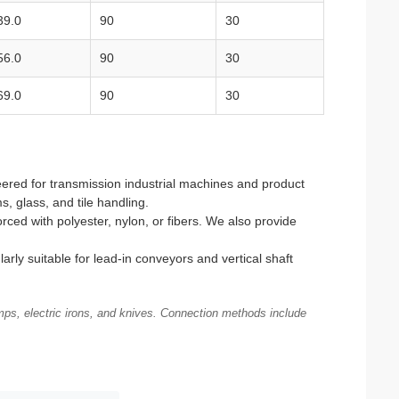
39.0
90
30
56.0
90
30
69.0
90
30
ered for transmission industrial machines and product
, glass, and tile handling.
rced with polyester, nylon, or fibers. We also provide
arly suitable for lead-in conveyors and vertical shaft
ps, electric irons, and knives. Connection methods include