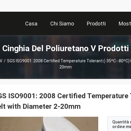
Casa
Chi Siamo
Prodotti
Most
Cinghia Del Poliuretano V Prodotti
 V
/
SGS ISO9001: 2008 Certified Temperature Tolerant (-35ºC--80ºC) 
20mm
S ISO9001: 2008 Certified Temperature 
lt with Diameter 2-20mm
Quantità 
ordine m