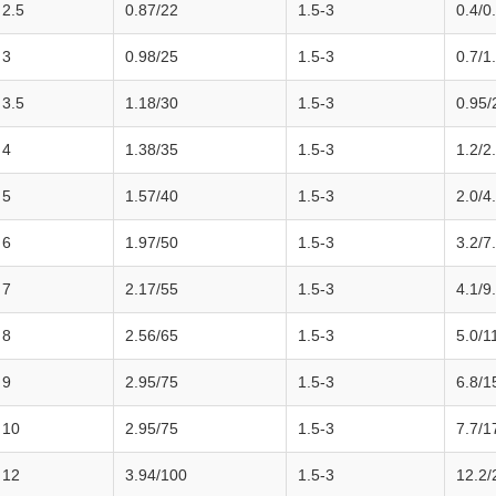
2.5
0.87/22
1.5-3
0.4/0
3
0.98/25
1.5-3
0.7/1
3.5
1.18/30
1.5-3
0.95/
4
1.38/35
1.5-3
1.2/2
5
1.57/40
1.5-3
2.0/4
6
1.97/50
1.5-3
3.2/7
7
2.17/55
1.5-3
4.1/9
8
2.56/65
1.5-3
5.0/1
9
2.95/75
1.5-3
6.8/1
10
2.95/75
1.5-3
7.7/1
12
3.94/100
1.5-3
12.2/