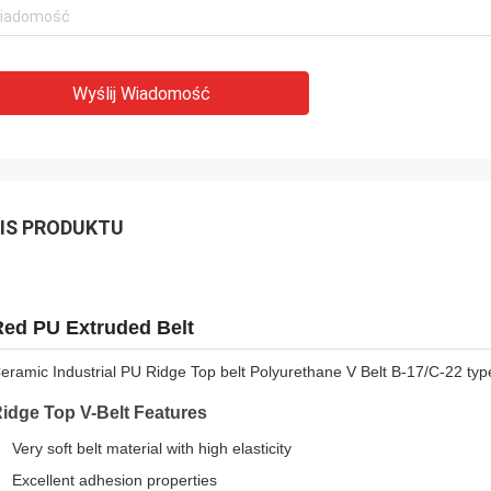
Wyślij Wiadomość
IS PRODUKTU
Red PU Extruded Belt
eramic Industrial PU Ridge Top belt Polyurethane V Belt B-17/C-22 type
idge Top V-Belt Features
Very soft belt material with high elasticity
Excellent adhesion properties