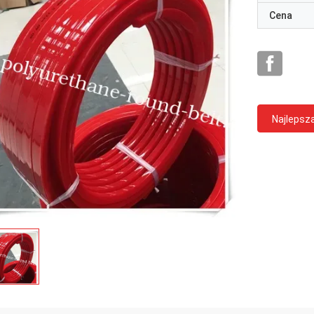
Cena
Najlepsz