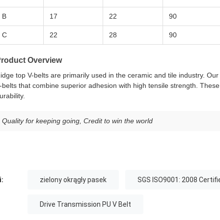
B
17
22
90
C
22
28
90
roduct Overview
idge top V-belts are primarily used in the ceramic and tile industry. 
-belts that combine superior adhesion with high tensile strength. These
urability.
Quality for keeping going, Credit to win the world
i:
zielony okrągły pasek
SGS ISO9001: 2008 Certifi
Drive Transmission PU V Belt