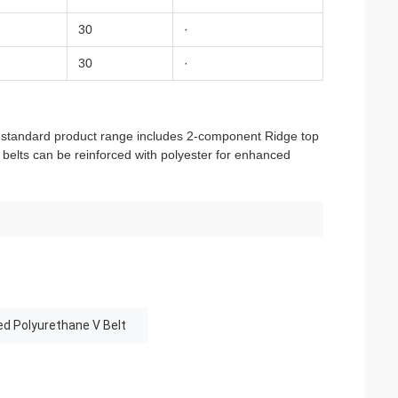
30
·
30
·
Our standard product range includes 2-component Ridge top
 belts can be reinforced with polyester for enhanced
ed Polyurethane V Belt