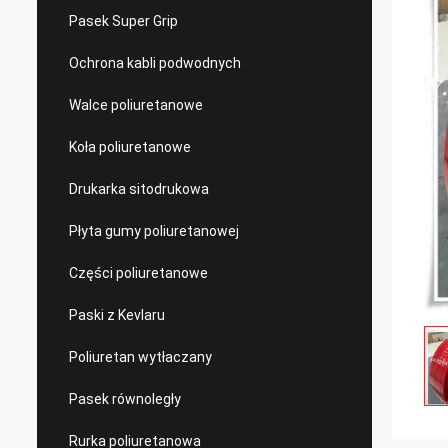
Pasek Super Grip
Ochrona kabli podwodnych
Walce poliuretanowe
Koła poliuretanowe
Drukarka sitodrukowa
Płyta gumy poliuretanowej
Części poliuretanowe
Paski z Kevlaru
Poliuretan wytłaczany
Pasek równoległy
Rurka poliuretanowa