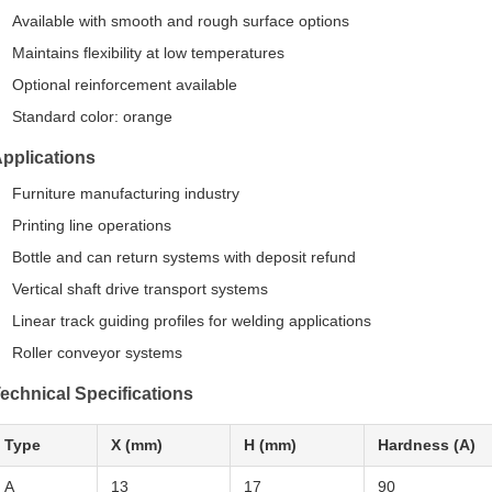
Available with smooth and rough surface options
Maintains flexibility at low temperatures
Optional reinforcement available
Standard color: orange
pplications
Furniture manufacturing industry
Printing line operations
Bottle and can return systems with deposit refund
Vertical shaft drive transport systems
Linear track guiding profiles for welding applications
Roller conveyor systems
echnical Specifications
Type
X (mm)
H (mm)
Hardness (A)
A
13
17
90