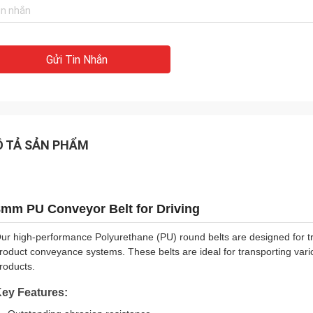
Gửi Tin Nhắn
 TẢ SẢN PHẨM
8mm PU Conveyor Belt for Driving
ur high-performance Polyurethane (PU) round belts are designed for tr
roduct conveyance systems. These belts are ideal for transporting variou
roducts.
ey Features: