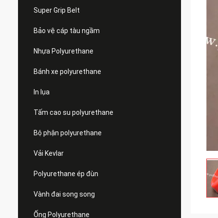
Super Grip Belt
Bảo vệ cáp tàu ngầm
Nhựa Polyurethane
Bánh xe polyurethane
In lụa
Tấm cao su polyurethane
Bộ phận polyurethane
Vải Kevlar
Polyurethane ép đùn
Vành đai song song
Ống Polyurethane