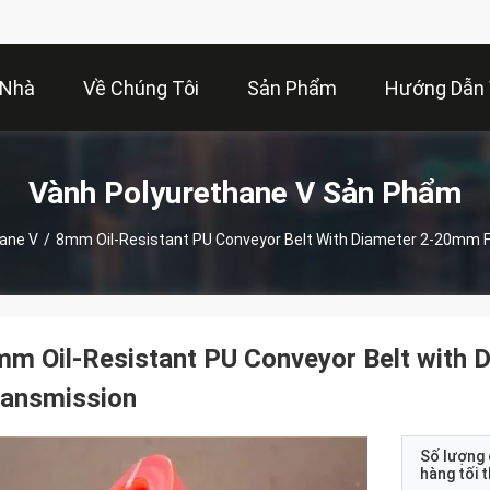
Nhà
Về Chúng Tôi
Sản Phẩm
Hướng Dẫn
Vành Polyurethane V Sản Phẩm
ane V
/
8mm Oil-Resistant PU Conveyor Belt With Diameter 2-20mm F
m Oil-Resistant PU Conveyor Belt with 
ransmission
Số lượng
hàng tối 