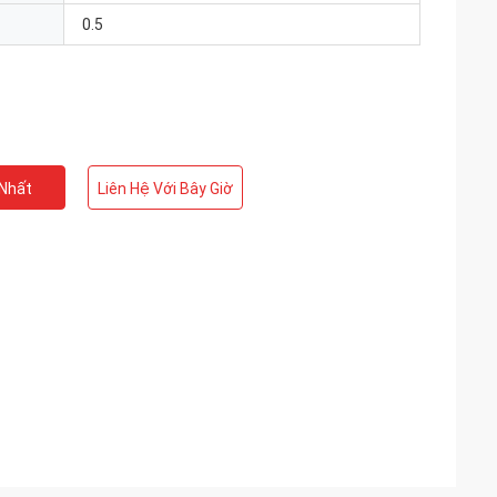
0.5
 Nhất
Liên Hệ Với Bây Giờ