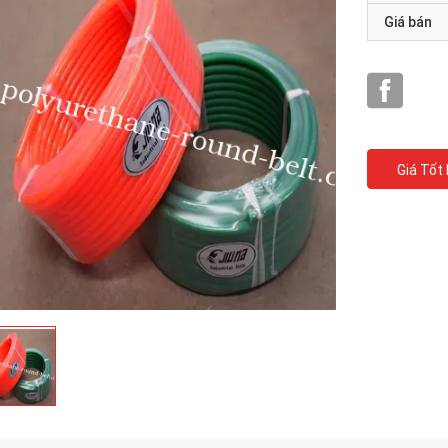
Giá bán
Giá Tốt